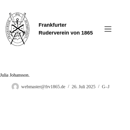
Zum
Inhalt
springen
Frankfurter
Ruderverein von 1865
Julia Johansson.
webmaster@frv1865.de
26. Juli 2025
G–J