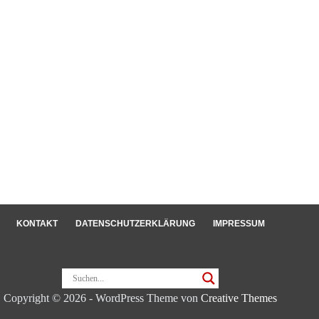
KON­TAKT
DATENSCHUT­Z­ERKLÄRUNG
IMPRESSUM
Copyright © 2026 - WordPress Theme von
Creative Themes