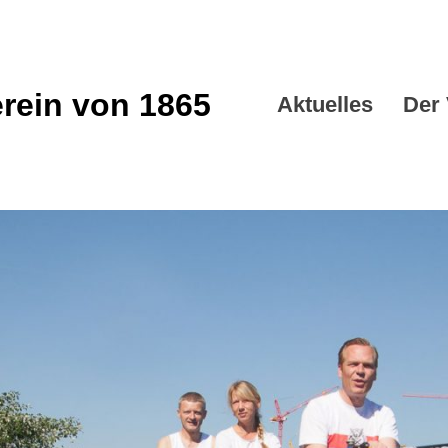
erein von 1865
Aktu­elles
Der 