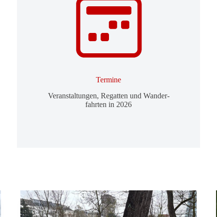
Ter­mine
Ver­an­stal­tungen, Regatten und Wan­der­
fahrten in 2026